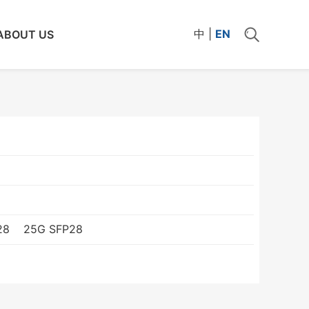
中
|
EN
ABOUT US
28
25G SFP28