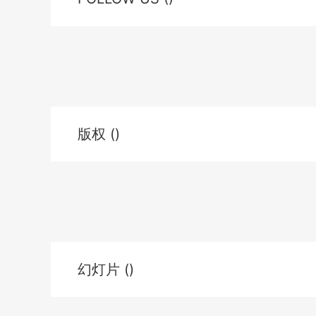
版权 ()
幻灯片 ()