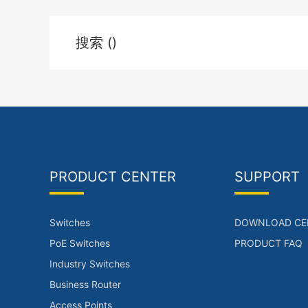
搜索 ()
PRODUCT CENTER
SUPPORT
Switches
DOWNLOAD CE
PoE Switches
PRODUCT FAQ
Industry Switches
Business Router
Access Points