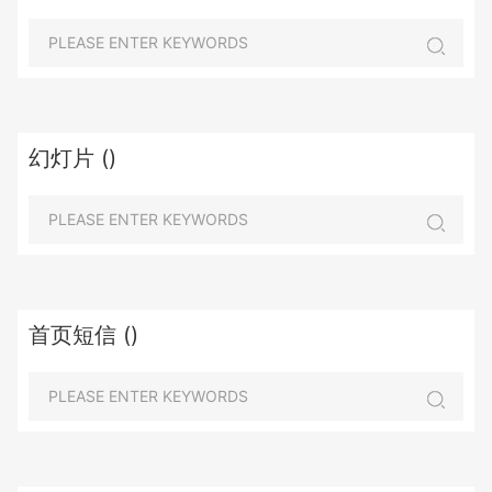
幻灯片 ()
首页短信 ()