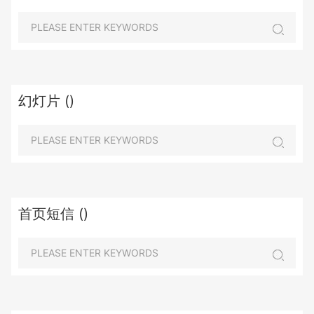
幻灯片 ()
首页短信 ()